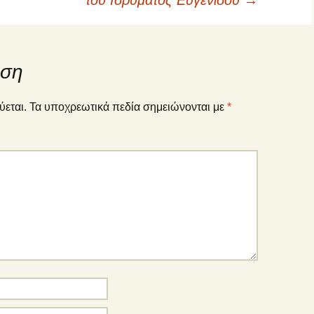
του Ιδρύματος Ευγενίδου
→
ηση
ύεται.
Τα υποχρεωτικά πεδία σημειώνονται με
*