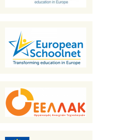
Τόμος Α
Τόμος Β
Ομιλίες – Παρουσιάσεις
– Εργασίες – Δευτέρα
03 Σεπτεμβρίου
Ομιλίες – Παρουσιάσεις
– Εργασίες – Τρίτη 04
Σεπτεμβρίου
Εργαστήρια 03/09/2018
Εργαστήρια 04/09/2018
Εργαστήρια –
Workshops