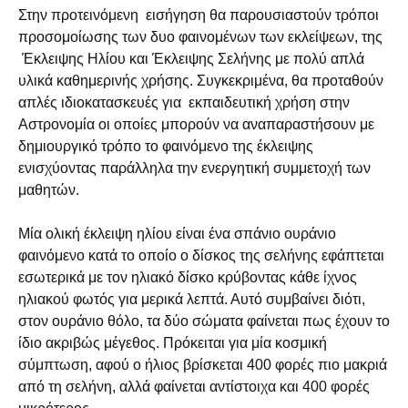
Στην προτεινόμενη εισήγηση θα παρουσιαστούν τρόποι
προσομοίωσης των δυο φαινομένων των εκλείψεων, της
Έκλειψης Ηλίου και Έκλειψης Σελήνης με πολύ απλά
υλικά καθημερινής χρήσης. Συγκεκριμένα, θα προταθούν
απλές ιδιοκατασκευές για εκπαιδευτική χρήση στην
Αστρονομία οι οποίες μπορούν να αναπαραστήσουν με
δημιουργικό τρόπο το φαινόμενο της έκλειψης
ενισχύοντας παράλληλα την ενεργητική συμμετοχή των
μαθητών.
Μία ολική έκλειψη ηλίου είναι ένα σπάνιο ουράνιο
φαινόμενο κατά το οποίο ο δίσκος της σελήνης εφάπτεται
εσωτερικά με τον ηλιακό δίσκο κρύβοντας κάθε ίχνος
ηλιακού φωτός για μερικά λεπτά. Αυτό συμβαίνει διότι,
στον ουράνιο θόλο, τα δύο σώματα φαίνεται πως έχουν το
ίδιο ακριβώς μέγεθος. Πρόκειται για μία κοσμική
σύμπτωση, αφού ο ήλιος βρίσκεται 400 φορές πιο μακριά
από τη σελήνη, αλλά φαίνεται αντίστοιχα και 400 φορές