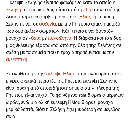
Έκλειψη Σελήνης είναι το φαινόμενο κατά το οποίο η
Σελήνη
περνά ακριβώς πίσω από την
Γη
στην σκιά της.
Αυτό μπορεί να συμβεί μόνο εάν ο
Ήλιος
, η Γη και η
Σελήνη είναι σε
συζυγία
, με την Γη ευρισκόμενη μεταξύ
των δύο άλλων σωμάτων. Κάτι τέτοιο είναι δυνατόν
μονάχα σε
νύχτα
με
πανσέληνο
. Η διάρκεια και το είδος
μιας έκλειψης εξαρτώνται από την θέση της Σελήνης σε
σχέση με τα σημεία που η τροχιά της τέμνεται με την
εκλειπτική
.
Σε αντίθεση με την
έκλειψη Ηλίου
, που είναι ορατή από
μικρές σχετικά περιοχές της Γης, μια έκλειψη Σελήνης
είναι ορατή από οποιοδήποτε σημείο στην πλευρά της
Γης που είναι νύχτα. Το φαινόμενο έχει διάρκεια μερικών
ωρών, ενώ μια ολική έκλειψη Ηλίου διαρκεί μονάχα
μερικά λεπτά, διότι η Σελήνη έχει μικρότερη σε μέγεθος
σκιά.