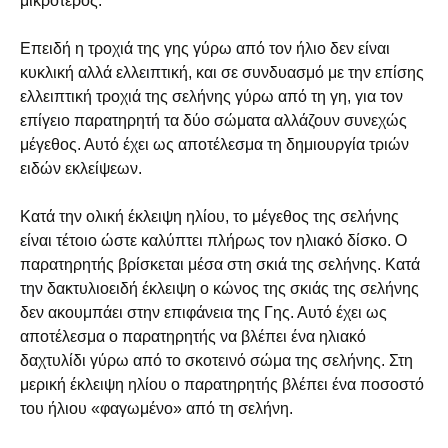
μικρότερος.
Επειδή η τροχιά της γης γύρω από τον ήλιο δεν είναι
κυκλική αλλά ελλειπτική, και σε συνδυασμό με την επίσης
ελλειπτική τροχιά της σελήνης γύρω από τη γη, για τον
επίγειο παρατηρητή τα δύο σώματα αλλάζουν συνεχώς
μέγεθος. Αυτό έχει ως αποτέλεσμα τη δημιουργία τριών
ειδών εκλείψεων.
Κατά την ολική έκλειψη ηλίου, το μέγεθος της σελήνης
είναι τέτοιο ώστε καλύπτει πλήρως τον ηλιακό δίσκο. Ο
παρατηρητής βρίσκεται μέσα στη σκιά της σελήνης. Κατά
την δακτυλιοειδή έκλειψη ο κώνος της σκιάς της σελήνης
δεν ακουμπάει στην επιφάνεια της Γης. Αυτό έχει ως
αποτέλεσμα ο παρατηρητής να βλέπει ένα ηλιακό
δαχτυλίδι γύρω από το σκοτεινό σώμα της σελήνης. Στη
μερική έκλειψη ηλίου ο παρατηρητής βλέπει ένα ποσοστό
του ήλιου «φαγωμένο» από τη σελήνη.