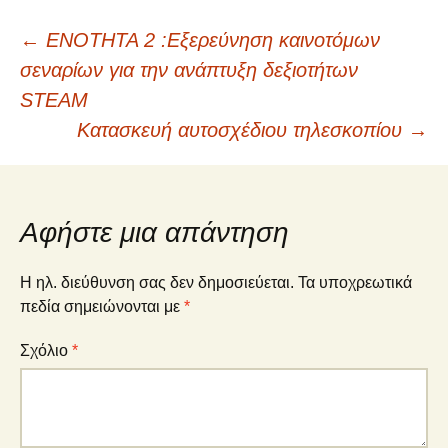
Πλοήγηση
←
ΕΝΟΤΗΤΑ 2 :Εξερεύνηση καινοτόμων
σεναρίων για την ανάπτυξη δεξιοτήτων
άρθρων
STEAM
Κατασκευή αυτοσχέδιου τηλεσκοπίου
→
Αφήστε μια απάντηση
Η ηλ. διεύθυνση σας δεν δημοσιεύεται.
Τα υποχρεωτικά
πεδία σημειώνονται με
*
Σχόλιο
*