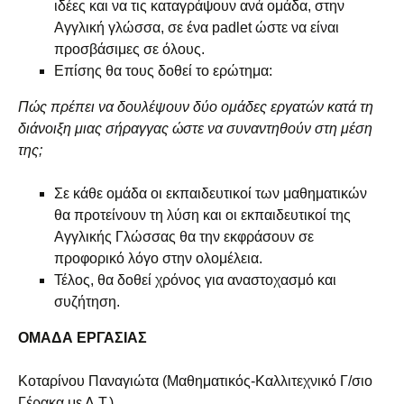
ιδέες και να τις καταγράψουν ανά ομάδα, στην
Αγγλική γλώσσα, σε ένα
padlet
ώστε να είναι
προσβάσιμες σε όλους.
Επίσης θα τους δοθεί το ερώτημα:
Πώς πρέπει να δουλέψουν δύο ομάδες εργατών κατά τη
διάνοιξη μιας σήραγγας ώστε να συναντηθούν στη μέση
της;
Σε κάθε ομάδα οι εκπαιδευτικοί των μαθηματικών
θα προτείνουν τη λύση και οι εκπαιδευτικοί της
Αγγλικής Γλώσσας θα την εκφράσουν σε
προφορικό λόγο στην ολομέλεια.
Τέλος, θα δοθεί χρόνος για αναστοχασμό και
συζήτηση.
ΟΜΑΔΑ ΕΡΓΑΣΙΑΣ
Κοταρίνου Παναγιώτα (Μαθηματικός-Καλλιτεχνικό Γ/σιο
Γέρακα με Λ.Τ.)