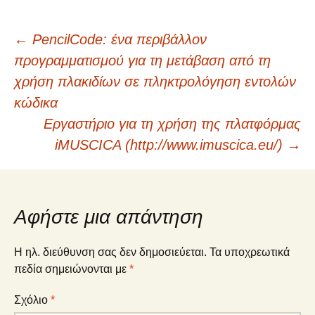
Πλοήγηση
←
PencilCode: ένα περιβάλλον
προγραμματισμού για τη μετάβαση από τη
άρθρων
χρήση πλακιδίων σε πληκτρολόγηση εντολών
κώδικα
Εργαστήριο για τη χρήση της πλατφόρμας
iMUSCICA (http://www.imuscica.eu/)
→
Αφήστε μια απάντηση
Η ηλ. διεύθυνση σας δεν δημοσιεύεται.
Τα υποχρεωτικά
πεδία σημειώνονται με
*
Σχόλιο
*